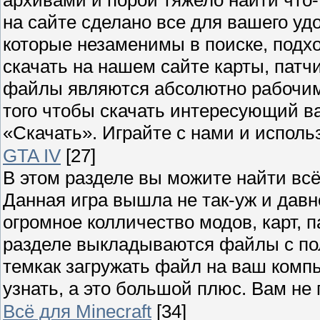
на сайте сделано все для вашего уд
которые незаменимы в поиске, подх
скачать на нашем сайте карты, патчи
файлы являются абсолютно рабочим
того чтобы скачать интересующий в
«Скачать». Играйте с нами и исполь
GTA IV
[27]
В этом разделе вы можите найти всё 
Данная игра вышла не так-уж и давн
огромное колличество модов, карт, 
разделе выкладываются файлы с пол
темкак загружать файл на ваш комп
узнать, а это большой плюс. Вам не
Всё для Minecraft
[34]