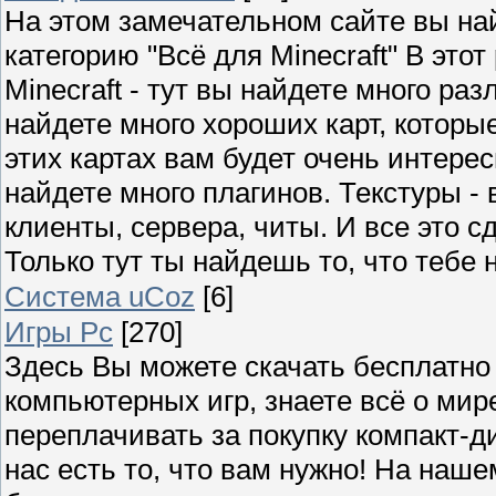
На этом замечательном сайте вы най
категорию "Всё для Minecraft" В этот
Minecraft - тут вы найдете много раз
найдете много хороших карт, которы
этих картах вам будет очень интересн
найдете много плагинов. Текстуры - в
клиенты, сервера, читы. И все это с
Только тут ты найдешь то, что тебе 
Система uCoz
[6]
Игры Pc
[270]
Здесь Вы можете скачать бесплатно 
компьютерных игр, знаете всё о ми
переплачивать за покупку компакт-д
нас есть то, что вам нужно! На наш