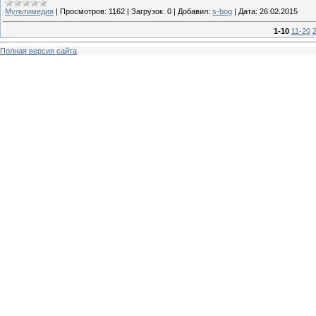
Мультимедия
|
Просмотров:
1162
|
Загрузок:
0
|
Добавил:
s-bog
|
Дата:
26.02.2015
1-10
11-20
Полная версия сайта