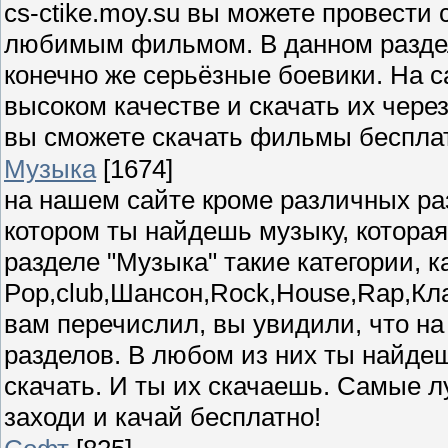
cs-ctike.moy.su вы можете провести
любимым фильмом. В данном разделе
конечно же серьёзные боевики. На 
высоком качестве и скачать их чере
вы сможете скачать фильмы бесплат
Музыка
[1674]
на нашем сайте кроме различных ра
котором ты найдешь музыку, которая
разделе "Музыка" такие категории, ка
Pop,club,Шансон,Rock,House,Rap,Кла
вам перечислил, вы увидили, что на
разделов. В любом из них ты найде
скачать. И ты их скачаешь. Самые лу
заходи и качай бесплатно!