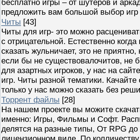
бесплатно игры – от шутеров и арка
предложить вам большой выбор игр 
Читы
[43]
Читы для игр- это можно расценивать
с отрицательной. Естественно когда 
сказать жульничает, это не приятно, 
если бы не существовалочитов, не б
для азартных игроков, у нас на сайт
игр. Читы разной тематики. Качайте 
только у нас можно сказать без реш
Торрент файлы
[28]
На нашем проекте вы можите скачать
именно: Игры, Фильмы и Софт. Расп
делятся на разные типы, От RPG до
лицензионном виде. По колличеству 