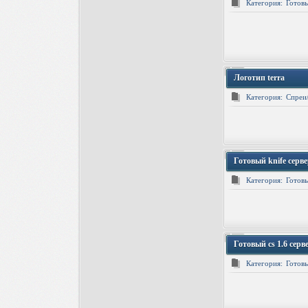
Категория:
Готовы
Логотип terra
Категория:
Спреи
Готовый knife сервер
Категория:
Готовы
Готовый cs 1.6 сер
Категория:
Готовы