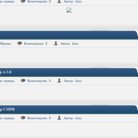
е сервера
Коментариев:
0
Автор:
kinz
/Иконки
Коментариев:
0
Автор:
kinz
 cs 1.6
е сервера
Коментариев:
0
Автор:
kinz
вер CSDM
е сервера
Коментариев:
0
Автор:
kinz