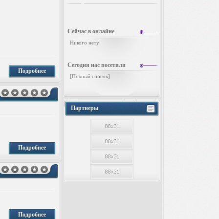
Сейчас в онлайне
Никого нету
Сегодня нас посетили
Подробнее
[
Полный список
]
Партнеры
Подробнее
Подробнее