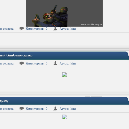
е сервера
Коментариев:
0
Автор:
kinz
ный GunGame сервер
е сервера
Коментариев:
0
Автор:
kinz
ервер
е сервера
Коментариев:
0
Автор:
kinz