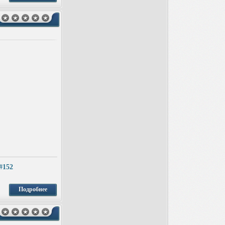
1#152
Подробнее