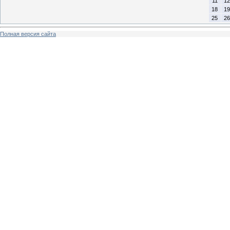
11
12
18
19
25
26
Полная версия сайта