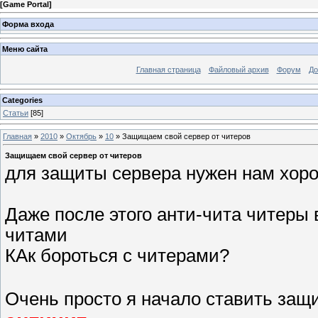
[
Game Portal
]
Форма входа
Меню сайта
Главная страница
Файловый архив
Форум
До
Categories
Статьи
[85]
Главная
»
2010
»
Октябрь
»
10
» Защищаем свой сервер от читеров
Защищаем свой сервер от читеров
для защиты сервера нужен нам хоро
Даже после этого анти-чита читеры
читами
КАк бороться с читерами?
Очень просто я начало ставить защ