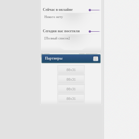
Сейчас в онлайне
Никого нету
Сегодня нас посетили
[
Полный список
]
Партнеры