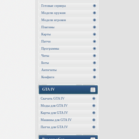
Готовые сервера
Модели оружия
Модели игроков
Плагины
Карты
Патчи
Программы
Читы
Боты
Античиты
Конфиги
GTA IV
Скачать GTA IV
Моды для GTA IV
Карты для GTA IV
Машины для GTA IV
Патчи для GTA IV