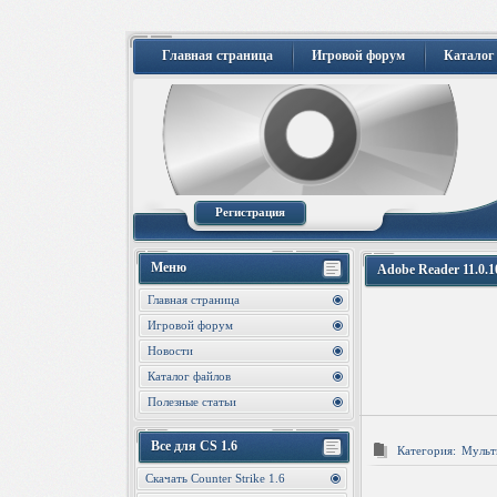
Главная страница
Игровой форум
Каталог
Регистрация
Меню
Adobe Reader 11.0.1
Главная страница
Игровой форум
Новости
Каталог файлов
Полезные статьи
Все для CS 1.6
Категория:
Мульт
Скачать Counter Strike 1.6