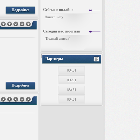
Сейчас в онлайне
Подробнее
Никого нету
Сегодня нас посетили
[
Полный список
]
Партнеры
Подробнее