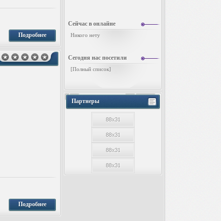
Сейчас в онлайне
Подробнее
Никого нету
Сегодня нас посетили
[
Полный список
]
Партнеры
Подробнее