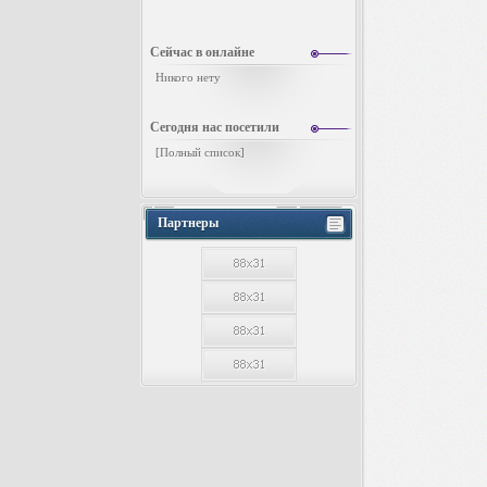
Сейчас в онлайне
Никого нету
Сегодня нас посетили
[
Полный список
]
Партнеры