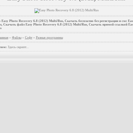
Easy Photo Recovery 6.8 (2012) Multi/Rus, Скачать бесплатно без регистрации и смс Ea
us, Скачать файл Easy Photo Recovery 6.8 (2012) Multi/Rus, Скачать прямой ссылкой Ea
s
лавная
»
Файлы
»
Софт
»
Разные программы
лом:
Здесь скрипт...