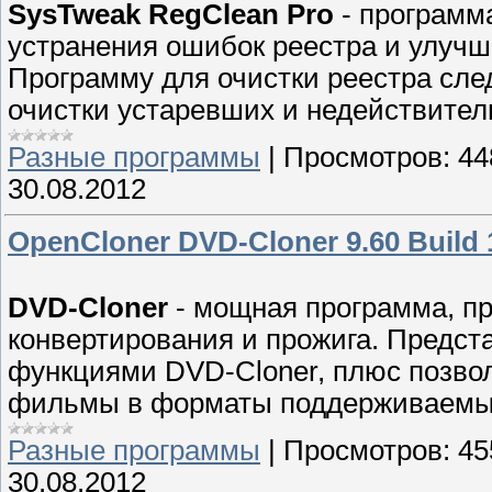
SysTweak RegClean Pro
- программ
устранения ошибок реестра и улуч
Программу для очистки реестра след
очистки устаревших и недействител
Разные программы
|
Просмотров:
44
30.08.2012
OpenCloner DVD-Cloner 9.60 Build 
DVD-Cloner
- мощная программа, пр
конвертирования и прожига. Предст
функциями DVD-Cloner, плюс позво
фильмы в форматы поддерживаемые i
Разные программы
|
Просмотров:
45
30.08.2012