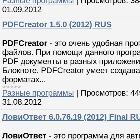
Разные программы
|
Просмотров:
38
01.09.2012
PDFCreator 1.5.0 (2012) RUS
PDFCreator
- это очень удобная пр
файлов. При помощи данного прогр
PDF документы в разных приложения
Блокноте. PDFCreator умеет создав
форматах...
Разные программы
|
Просмотров:
44
31.08.2012
ЛовиОтвет 6.0.76.19 (2012) Final R
ЛовиОтвет
- это программа для ав