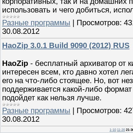
корпоративных, так и на домашних п
использовать и чего добиться, испо
Разные программы
|
Просмотров:
43
30.08.2012
HaoZip 3.0.1 Build 9090 (2012) RUS
HaoZip
- бесплатный архиватор от к
интересен всем, кто давно хотел ле
его на что-либо стоящее. Но, вот н
поддерживается какой-либо формат 
подойдет как нельзя лучше.
Разные программы
|
Просмотров:
42
30.08.2012
1-10
11-20
21-3