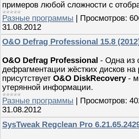
примеров любой сложности с отобр
Разные программы
|
Просмотров:
60
31.08.2012
O&O Defrag Professional 15.8 (201
O&O Defrag Professional
- Одна из
дефрагментации жёстких дисков на 
присутствует
O&O DiskRecovery
- м
утерянной информации.
Разные программы
|
Просмотров:
40
31.08.2012
SysTweak Regclean Pro 6.21.65.2429