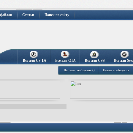
 файлов
Статьи
Поиск по сайту
Все для CS 1.6
Все для GTA
Все для CSS
Все для Ste
Личные сообщения ()
Новые сообщения