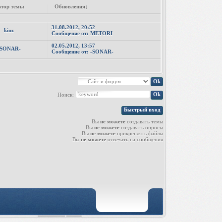
тор темы
Обновления
↓
31.08.2012, 20:52
kinz
Сообщение от:
METORI
02.05.2012, 13:57
-SONAR-
Сообщение от:
-SONAR-
Поиск:
Вы
не можете
создавать темы
Вы
не можете
создавать опросы
Вы
не можете
прикреплять файлы
Вы
не можете
отвечать на сообщения